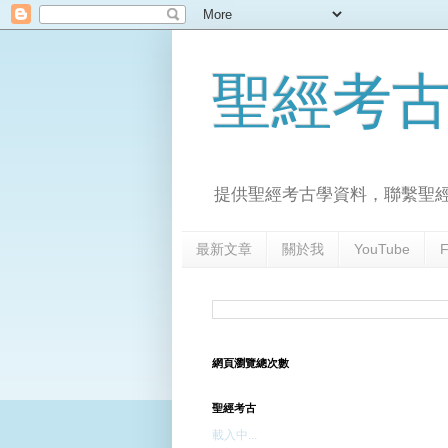
聖經考
提供聖經考古學資料，聯繫聖
最新文章
關於我
YouTube
F
網頁瀏覽總次數
聖經考古
載入中...