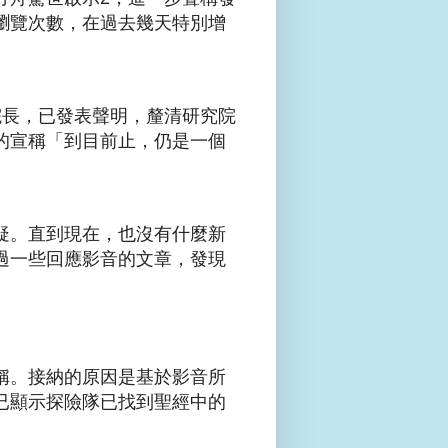
瀏覽次數，在過去幾天特別增
輝院長，已發表聲明，釐清研究院
的宣稱「到目前止，仍是一個
疑。直到現在，也沒有什麼新
過一些回應影音的文章，發現
稱。接納的原因是基於影音所
已顯示探險隊已找到聖經中的