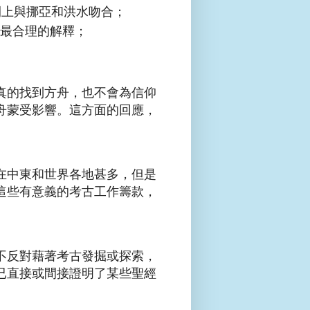
間上與挪亞和洪水吻合；
是最合理的解釋；
真的找到方舟，也不會為信仰
舟蒙受影響。這方面的回應，
在中東和世界各地甚多，但是
這些有意義的考古工作籌款，
不反對藉著考古發掘或探索，
已直接或間接證明了某些聖經