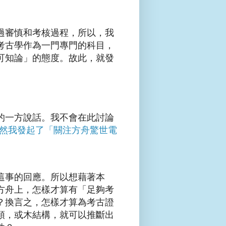
過審慎和考核過程，所以，我
考古學作為一門專門的科目，
可知論」的態度。故此，就發
的一方說話。我不會在此討論
然我發起了「關注方舟驚世電
這事的回應。所以想藉著本
方舟上，怎樣才算有「足夠考
？換言之，怎樣才算為考古證
頭，或木結構，就可以推斷出