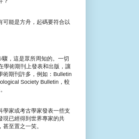
件？
有可能是方舟，起碼要符合以
)的步驟，這是眾所周知的。一切
在學術期刊上發表和出版，讓
刊許多，例如：Bulletin
ological Society Bulletin，較
等。
科學家或考古學家發表一些支
發現已經得到世界專家的共
，甚至置之一笑。