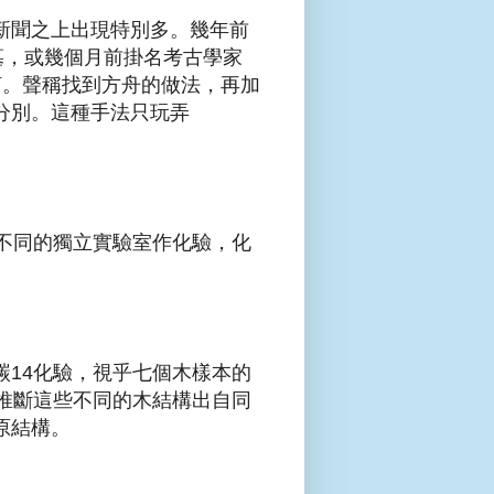
新聞之上出現特別多。幾年前
穌之墓，或幾個月前掛名考古學家
架的鐵釘。聲稱找到方舟的做法，再加
分別。這種手法只玩弄
不同的獨立實驗室作化驗，化
14化驗，視乎七個木樣本的
推斷這些不同的木結構出自同
原結構。