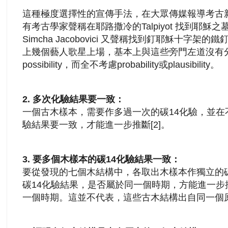
這種極度選擇性的宣傳手法，在大眾傳媒報導考古
有考古學家聲稱在耶路撒冷的Talpiyot 找到耶
Simcha Jacobovici 又聲稱找到釘耶穌十字
上幾個藝人歌星上場，基本上與這些旁門左道沒有
possibility，而全不考慮probability或plausibility。
2.
多次化驗結果要一致：
一個古木樣本，需要作多過一次的碳14化驗，並在
驗結果要一致，才能進一步推斷[2]。
3.
 要
多個木樣本的碳14化驗結果一致：
要從發現的七個木結構中，各取出木樣本作獨立的碳
碳14化驗結果，是否屬於同一個時期，方能進一步
一個時期。這並不代表，這些古木結構出自同一個