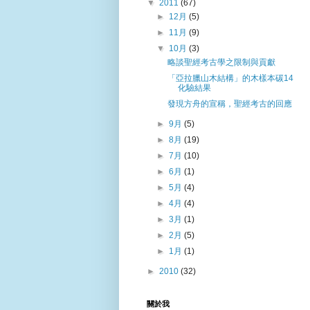
▼
2011
(67)
►
12月
(5)
►
11月
(9)
▼
10月
(3)
略談聖經考古學之限制與貢獻
「亞拉臘山木結構」的木樣本碳14
化驗結果
發現方舟的宣稱，聖經考古的回應
►
9月
(5)
►
8月
(19)
►
7月
(10)
►
6月
(1)
►
5月
(4)
►
4月
(4)
►
3月
(1)
►
2月
(5)
►
1月
(1)
►
2010
(32)
關於我