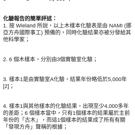
化驗報告的簡單評述：
1.
按 Wieland 所說，以上木樣本化驗表是由 NAMI (挪
亞方舟國際事工) 預備的，同時化驗結果亦被分發給其
他科學家；
2.
6 個木樣本，分別由3個實驗室化驗；
3.
樣本1是由實驗室A化驗，結果年份略低於5,000年
[2]；
4.
樣本1與其他樣本的化驗結果，出現至少4,000多年
的差距；6 個樣本當中，只有1個樣本的結果屬於主前
年份的「古木」，而這1個樣本的結果成了所有有關
「發現方舟」聲稱的根據；