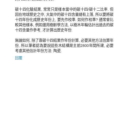
碳十四化驗結果, 常常只是樣本當中的碳十四/碳十二比率. 但
因在地球歷史之中, 大氣中的碳十四含量總有上落, 所以要將碳
十四年份化成歷史年份上, 要先作校準. 如何作校準? 通常會比
較其他樣本, 例如運用樹齡學方法, 以樹木年輪估計出過去的碳
十四含量作參考, 才計算出歷史年份.
無論如何, 除了靠碳十四結果作年份計算, 必要其他方法估算年
份, 所以筆者認為要說這些木結構是主前2800年間所建, 必要
考慮其他估計年份方法: 陶瓷.
回覆