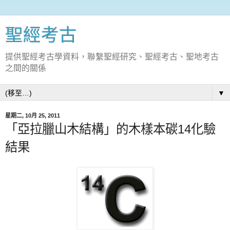
聖經考古
提供聖經考古學資料，聯繫聖經研究、聖經考古、聖地考古
之間的關係
▼
星期二, 10月 25, 2011
「亞拉臘山木結構」的木樣本碳14化驗
結果