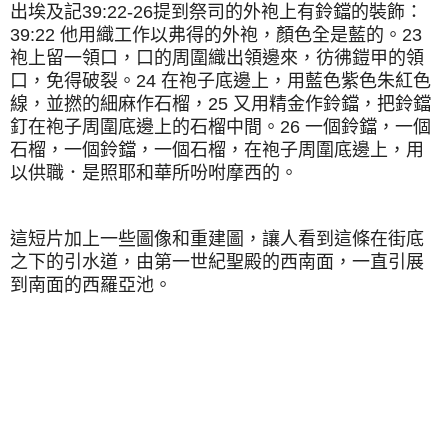
出埃及記39:22-26提到祭司的外袍上有鈴鐺的裝飾：
39:22 他用織工作以弗得的外袍，顏色全是藍的。23
袍上留一領口，口的周圍織出領邊來，彷彿鎧甲的領
口，免得破裂。24 在袍子底邊上，用藍色紫色朱紅色
線，並撚的細麻作石榴，25 又用精金作鈴鐺，把鈴鐺
釘在袍子周圍底邊上的石榴中間。26 一個鈴鐺，一個
石榴，一個鈴鐺，一個石榴，在袍子周圍底邊上，用
以供職．是照耶和華所吩咐摩西的。
這短片加上一些圖像和重建圖，讓人看到這條在街底
之下的引水道，由第一世紀聖殿的西南面，一直引展
到南面的西羅亞池。