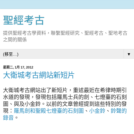
聖經考古
提供聖經考古學資料，聯繫聖經研究、聖經考古、聖地考古
之間的關係
▼
星期二, 1月 17, 2012
大衛城考古網站新短片
大衛城考古網站出了新短片，重述最近在希律時期引
水道的發現，發現包括羅馬士兵的劍、七燈臺的石刻
圖、與及小金鈴。以前的文章曾經提到這些特別的發
現：
羅馬劍和聖殿七燈臺的石刻圖
、
小金鈴
、
鈴聲的
錄音
。