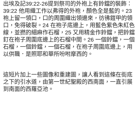
出埃及記39:22-26提到祭司的外袍上有鈴鐺的裝飾：
39:22 他用織工作以弗得的外袍，顏色全是藍的。23
袍上留一領口，口的周圍織出領邊來，彷彿鎧甲的領
口，免得破裂。24 在袍子底邊上，用藍色紫色朱紅色
線，並撚的細麻作石榴，25 又用精金作鈴鐺，把鈴鐺
釘在袍子周圍底邊上的石榴中間。26 一個鈴鐺，一個
石榴，一個鈴鐺，一個石榴，在袍子周圍底邊上，用
以供職．是照耶和華所吩咐摩西的。
這短片加上一些圖像和重建圖，讓人看到這條在街底
之下的引水道，由第一世紀聖殿的西南面，一直引展
到南面的西羅亞池。