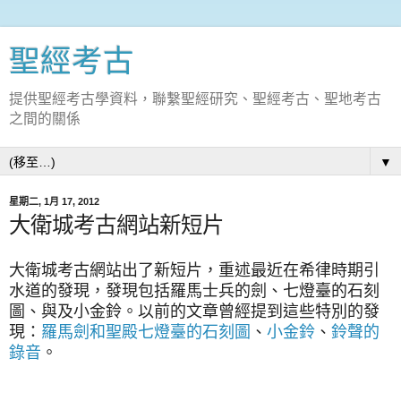
聖經考古
提供聖經考古學資料，聯繫聖經研究、聖經考古、聖地考古
之間的關係
▼
星期二, 1月 17, 2012
大衛城考古網站新短片
大衛城考古網站出了新短片，重述最近在希律時期引
水道的發現，發現包括羅馬士兵的劍、七燈臺的石刻
圖、與及小金鈴。以前的文章曾經提到這些特別的發
現：
羅馬劍和聖殿七燈臺的石刻圖
、
小金鈴
、
鈴聲的
錄音
。