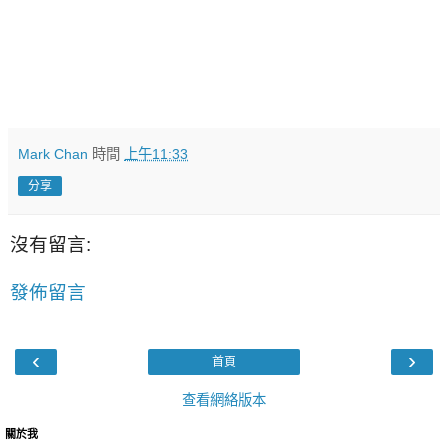
Mark Chan
時間
上午11:33
分享
沒有留言:
發佈留言
‹
›
首頁
查看網絡版本
關於我