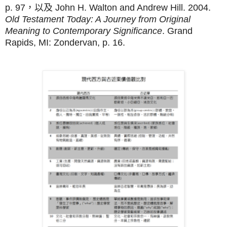
p. 97，以及 John H. Walton and Andrew Hill. 2004.
Old Testament Today: A Journey from Original
Meaning to Contemporary Significance
. Grand
Rapids, MI: Zondervan, p. 16.