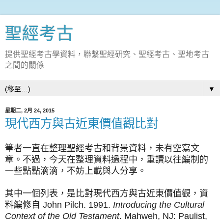
聖經考古
提供聖經考古學資料，聯繫聖經研究、聖經考古、聖地考古
之間的關係
▼
星期二, 2月 24, 2015
現代西方與古近東價值觀比對
筆者一直在整理聖經考古和背景資料，未有空寫文
章。不過，今天在整理資料過程中，重讀以往編制的
一些點點滴滴，不妨上載與人分享。
其中一個列表，是比對現代西方與古近東價值觀，資
料編修自 John Pilch. 1991.
Introducing the Cultural
Context of the Old Testament
. Mahweh, NJ: Paulist,