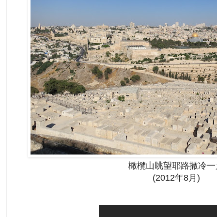
橄欖山眺望耶路撒冷一
(2012年8月)