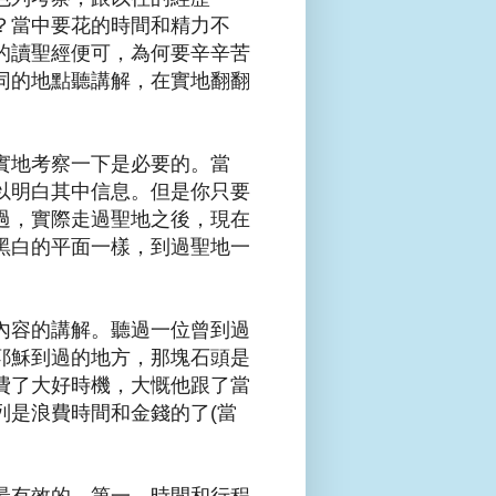
？當中要花的時間和精力不
的讀聖經便可，為何要辛辛苦
同的地點聽講解，在實地翻翻
實地考察一下是必要的。當
以明白其中信息。但是你只要
過，實際走過聖地之後，現在
黑白的平面一樣，到過聖地一
內容的講解。聽過一位曾到過
耶穌到過的地方，那塊石頭是
費了大好時機，大慨他跟了當
列是浪費時間和金錢的了(當
最有效的。第一，時間和行程