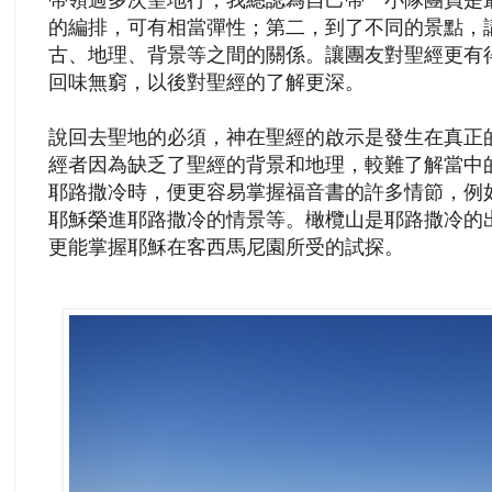
的編排，可有相當彈性；第二，到了不同的景點，
古、地理、背景等之間的關係。讓團友對聖經更有
回味無窮，以後對聖經的了解更深。
說回去聖地的必須，神在聖經的啟示是發生在真正
經者因為缺乏了聖經的背景和地理，較難了解當中
耶路撒冷時，便更容易掌握福音書的許多情節，例
耶穌榮進耶路撒冷的情景等。橄欖山是耶路撒冷的
更能掌握耶穌在客西馬尼園所受的試探。