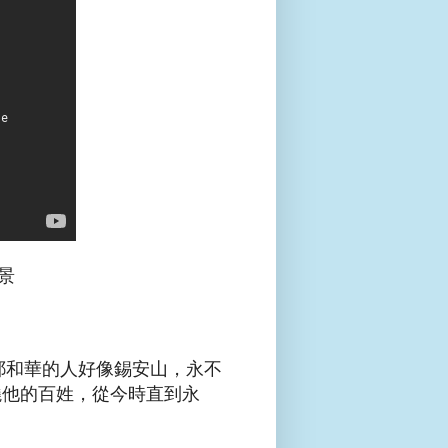
景
靠耶和華的人好像錫安山，永不
繞他的百姓，從今時直到永