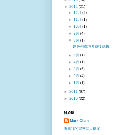
▼
2012
(21)
►
12月
(2)
►
11月
(1)
►
10月
(1)
►
9月
(4)
▼
8月
(1)
以色列實地考察後隨想
►
6月
(1)
►
4月
(1)
►
3月
(5)
►
2月
(4)
►
1月
(1)
►
2011
(67)
►
2010
(32)
關於我
Mark Chan
查看我的完整個人檔案