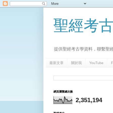
聖經考
提供聖經考古學資料，聯繫聖
最新文章
關於我
YouTube
F
網頁瀏覽總次數
2,351,194