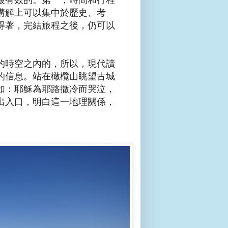
講解上可以集中於歷史、考
得著，完結旅程之後，仍可以
的時空之內的，所以，現代讀
的信息。站在橄欖山眺望古城
如：耶穌為耶路撒冷而哭泣，
出入口，明白這一地理關係，