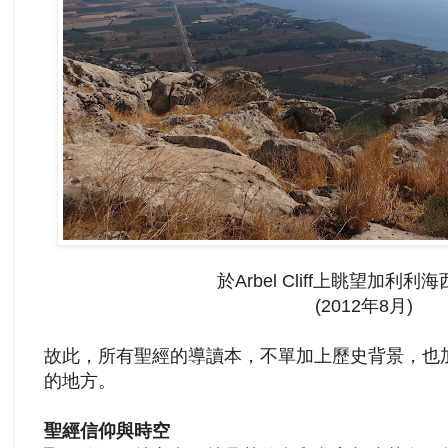
於Arbel Cliff上眺望加利利
(2012年8月)
故此，所有聖經的導
讀
本，不單加上歷史背景，也
的地方。
聖經信仰與時空