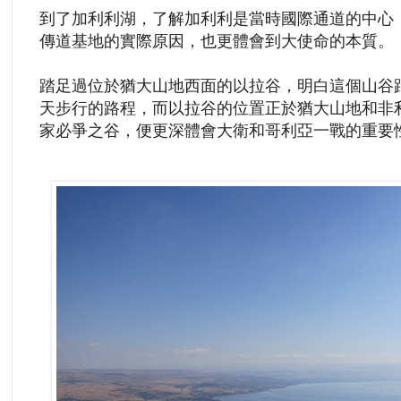
到了加利利湖，了解加利利是當時國際通道的中心
傳道基地的實際原因，也更體會到大使命的本質。
踏足過位於猶大山地西面的以拉谷，明白這個山谷
天步行的路程，而以拉谷的位置正於猶大山地和非
家必爭之谷，便更深體會大衛和哥利亞一戰的重要性(