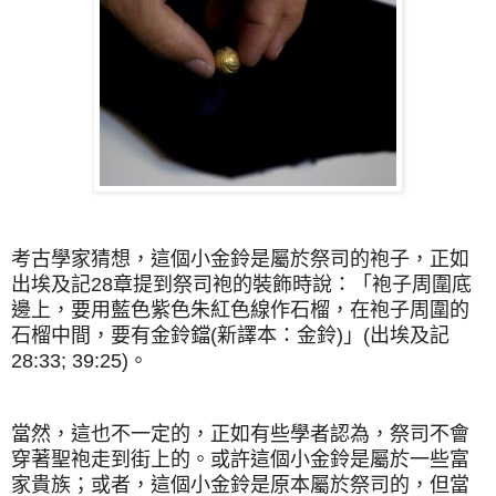
考古學家猜想，這個小金鈴是屬於祭司的袍子，正如
出埃及記28章提到祭司袍的裝飾時說：「袍子周圍底
邊上，要用藍色紫色朱紅色線作石榴，在袍子周圍的
石榴中間，要有金鈴鐺(新譯本：金鈴)」(出埃及記
28:33; 39:25)。
當然，這也不一定的，正如有些學者認為，祭司不會
穿著聖袍走到街上的。或許這個小金鈴是屬於一些富
家貴族；或者，這個小金鈴是原本屬於祭司的，但當