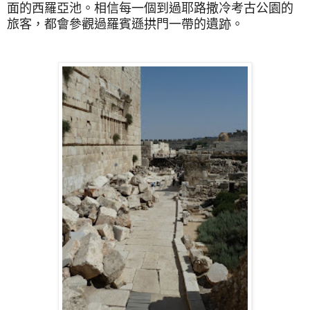
面的西羅亞池。相信每一個到過耶路撒冷考古公園的
旅客，都會參觀過羅賓遜拱門一帶的遺跡。