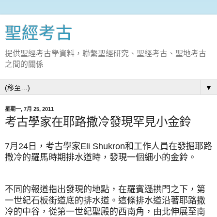
聖經考古
提供聖經考古學資料，聯繫聖經研究、聖經考古、聖地考古
之間的關係
▼
星期一, 7月 25, 2011
考古學家在耶路撒冷發現罕見小金鈴
7月24日，考古學家Eli Shukron和工作人員在發掘耶路
撒冷的羅馬時期排水道時，發現一個細小的金鈴。
不同的報道指出發現的地點，在羅賓遜拱門之下，第
一世紀石板街道底的排水道。這條排水道沿著耶路撒
冷的中谷，從第一世紀聖殿的西南角，由北伸展至南