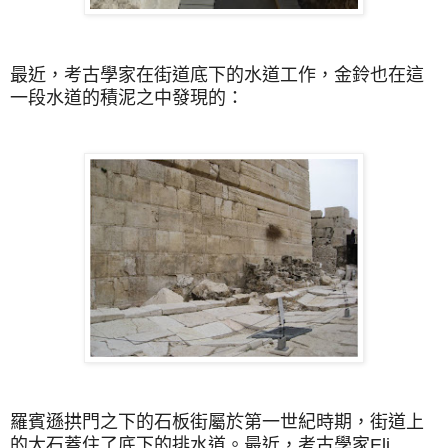
最近，考古學家在街道底下的水道工作，金鈴也在這
一段水道的積泥之中發現的：
羅賓遜拱門之下的石板街屬於第一世紀時期，街道上
的大石蓋住了底下的排水道。最近，考古學家Eli