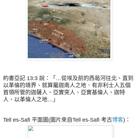
約書亞記 13:3 說：「…從埃及前的西曷河往北、直到
以革倫的境界、就算屬迦南人之地．有非利士人五個
首領所管的迦薩人、亞實突人、亞實基倫人、迦特
人、以革倫人之地…」
Tell es-Safi 平面圖
(圖片來自Tell es-Safi 考古
博客
)
：