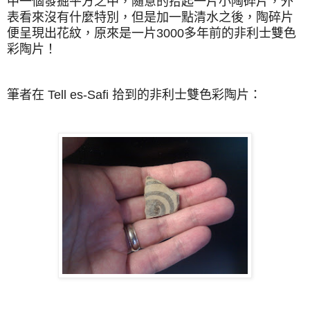
中一個發掘平方之中，隨意的拾起一片小陶碎片，外
表看來沒有什麼特別，但是加一點清水之後，陶碎片
便呈現出花紋，原來是一片3000多年前的非利士雙色
彩陶片！
筆者在 Tell es-Safi 拾到的
非利士雙色彩陶片：