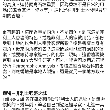
的高度。
迦特兩角石壇重要，因為香
壇不是日常的用
品(如煮食瓦埕、瓷器等)，這也是在非利士地發現最早
期
的
香
壇。
更有趣的，這座香壇是兩角，不是四角。到底這是非
利士人
香壇
的特色？或是非利士人的宗教用品，
部份
受到山地的以色列人宗教影響所致？還是香壇本身有
四角，後來
兩角
被割去？這些問題可能沒有絕對的答
案，或要等待專家進一步的化驗。現時，這香壇現被
運到 Bar-Ilan 大學作研究。可能，學者可以用岩石學
分析 Petrographic Analysis，考核這座香壇石料的出
處，到底香壇是本地人製造，還是從另一個地方取來
的？
迦特－非利士強盛之城
Tell es-Safi 曾在鐵器時期是非利士人的遺址，是無需
懷疑的。幾年前，筆者自己到過這裡考察，走進一其