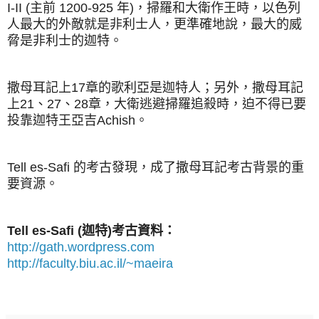
I-II (主前 1200-925 年)，掃羅和大衛作王時，
以色列
人最大的外敵就是非利士人，更準確地說，最大的威
脅是非利士的迦特。
撒母耳記上17章的歌利亞是迦特人；另外，
撒母耳記
上
21、27
、28
章，大衛逃避掃羅追殺時，迫不得已要
投靠迦特王亞吉Achish。
Tell es-Safi 的考古發現，成了撒母耳記考古背景的重
要資源。
Tell es-Safi (迦特)考古資料：
http://gath.wordpress.com
http://faculty.biu.ac.il/~maeira