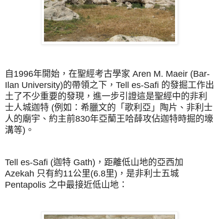
自1996年開始，在聖經考古學家 Aren M. Maeir (Bar-
Ilan University)的帶領之下，Tell es-Safi 的發掘工作出
土了不少重要的發現，進一步引證這是聖經中的非利
士人城迦特 (例如：希臘文的「歌利亞」陶片、非利士
人的廟宇、約主前830年亞蘭王哈薛攻佔迦特時掘的壕
溝等)。
Tell es-Safi (迦特 Gath)，距離低山地的亞西加
Azekah 只有約11公里(6.8里)，是非利士五城
Pentapolis 之中最
接近
低山地：