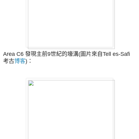
Area C6 發現
主前9世紀的壕溝
(圖片來自Tell es-Safi
考古
博客
)
：