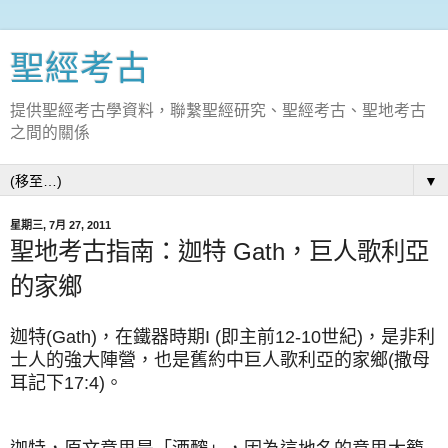
聖經考古
提供聖經考古學資料，聯繫聖經研究、聖經考古、聖地考古
之間的關係
▼
星期三, 7月 27, 2011
聖地考古指南：迦特 Gath，巨人歌利亞
的家鄉
迦特(Gath)，在鐵器時期I (即主前12-10世紀)，是非利
士人的強大陣營，也是舊約中巨人歌利亞的家鄉(撒母
耳記下17:4)。