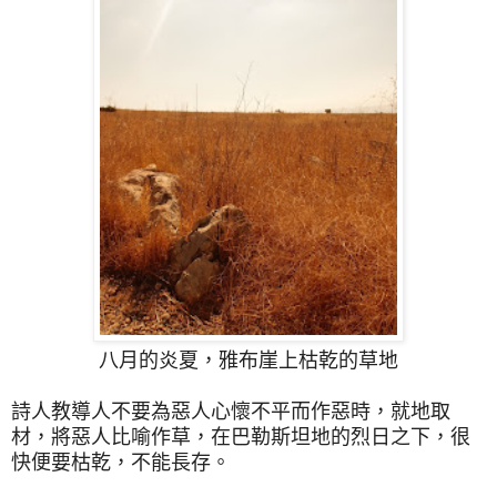
八月的炎夏，
雅布崖上枯乾的草地
詩人教導人不要為惡人心懷不平而作惡時，就地取
材，將惡人比喻作草，在巴勒斯坦地的烈日之下，很
快便要
枯乾，不能長存。