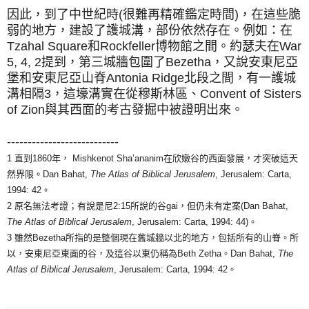
因此，到了中世紀時(很難再精確鑑定時間)，在這些脆
弱的地方，建設了護城溝，部份依然存在。例如：在
Tzahal Square和Rockfeller博物館之間。約瑟夫在War
5, 4, 2提到，第三城牆包圍了Bezetha，又說安東尼亞
堡和安東尼亞山脊Antonia Ridge北段之間，有一護城
溝相隔3，這壕溝實在從穆斯林區、Convent of Sisters
of Zion與其西面的考古發掘中被證明出來。
---------------------------
1 直到1860年， Mishkenot Sha’ananim在欣嫩谷的西面發展，才突破這天
然界限。Dan Bahat,
The Atlas of Biblical Jerusalem
, Jerusalem: Carta,
1994: 42。
2 原名無法考證；有說是尼2:15所說的谷gai，但仍未有定案(Dan Bahat,
The Atlas of Biblical Jerusalem
, Jerusalem: Carta, 1994: 44)。
3 雖然Bezetha所指的是整個現在舊城牆以北的地方，包括所有的山脊。所
以，安東尼亞東面的谷，及這谷以東仍稱為Beth Zetha。Dan Bahat,
The
Atlas of Biblical Jerusalem
, Jerusalem: Carta, 1994: 42。