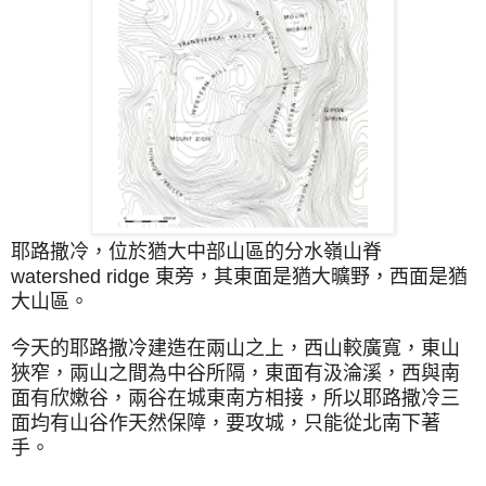
耶路撒冷，位於猶大中部山區的分水嶺山脊
watershed ridge 東旁，其東面是猶大曠野，西面是猶
大山區。
今天的耶路撒冷建造在兩山之上，西山較廣寬，東山
狹窄，兩山之間為中谷所隔，東面有汲淪溪，西與南
面有欣嫩谷，兩谷在城東南方相接，所以耶路撒冷三
面均有山谷作天然保障，要攻城，只能從北南下著
手。