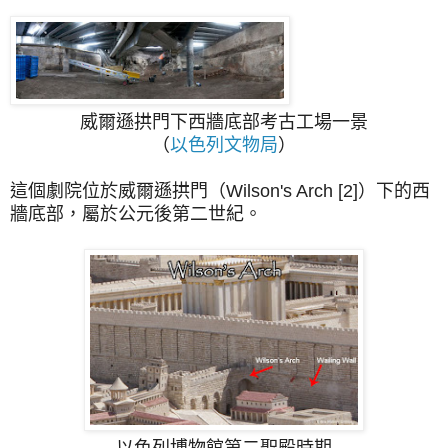
威爾遜拱門下西牆底部考古工場一景
（
以色列文物局
）
這個劇院位於威爾遜拱門（Wilson's Arch [2]）下的西
牆底部，屬於公元後第二世紀。
以色列博物館第二聖殿時期