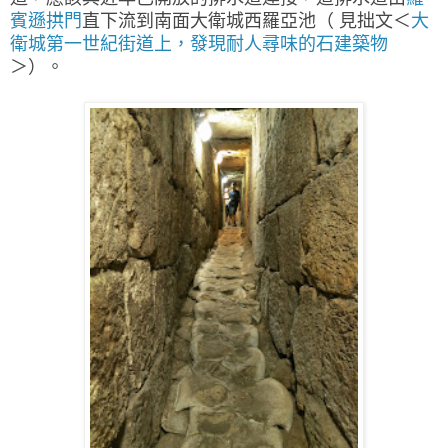
賓遜拱門
直下流到南面大衛城西羅亞池（ 見拙文＜
大
衛城第一世紀街道上，發現耐人尋味的石建築物
＞）。