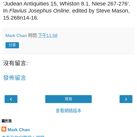
‘Judean Antiquities 15, Whiston 8.1, Niese 267-276’.
In
Flavius Josephus Online
, edited by Steve Mason,
15.268n14-16.
Mark Chan
時間
下午11:58
分享
沒有留言:
發佈留言
‹
›
首頁
查看網絡版本
關於我
Mark Chan