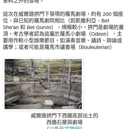
意料之外的發現。
這次在威爾遜拱門下發現的羅馬劇場，約有 200 個座
位，與已知的羅馬劇院相比（如凱撒利亞、Bet
She'an 和 Bet Gurvin），規模較小。拱門是劇場的蓋
頂，考古學者認為這屬於羅馬小劇場（Odeon），主
要用作較小型娛樂節目，如演奏音樂、誦詩、辯論或
講學；或者可能是羅馬市議會場（Bouleuterian）
威爾遜拱門下西牆底部出土的
西牆石層與劇場
（
以色列文物局
）