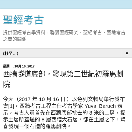
聖經考古
提供聖經考古學資料，聯繫聖經研究、聖經考古、聖地考古
之間的關係
▼
星期一, 10月 16, 2017
西牆隧道底部，發現第二世紀初羅馬劇
院
今天（2017 年 10 月 16 日
）以色列文物局舉行發布
會
[1]
，西牆考古工程主任考古學家 Yuval Baruch 表
示，考古人員首先在西牆底部挖去約 8 米的土層，揭
示土層所蓋過的 8 層西牆大石層，卻在土層之下，驚
喜發現一個石造的羅馬劇院。