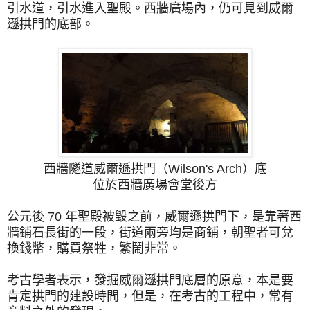
引水道，引水進入聖殿。西牆廣場內，仍可見到威爾
遜拱門的底部。
西牆隧道威爾遜拱門（Wilson's Arch）底
位於西牆廣場會堂後方
公元後 70 年聖殿被毀之前，威爾遜拱門下，是靠著西
牆鋪石長街的一段，街道兩旁均是商鋪，朝聖者可兌
換錢幣，購買祭牲，繁鬧非常。
考古學者表示，發掘威爾遜拱門底層的原意，本是要
肯定拱門的建設時間，但是，在考古的工程中，常有