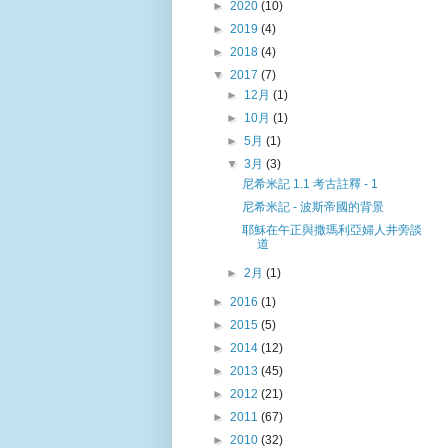
►
2020
(10)
►
2019
(4)
►
2018
(4)
▼
2017
(7)
►
12月
(1)
►
10月
(1)
►
5月
(1)
▼
3月
(3)
尼希米記 1.1 考古註釋 - 1
尼希米記 - 波斯帝國的背景
耶穌在午正與撒瑪利亞婦人井旁談
道
►
2月
(1)
►
2016
(1)
►
2015
(5)
►
2014
(12)
►
2013
(45)
►
2012
(21)
►
2011
(67)
►
2010
(32)