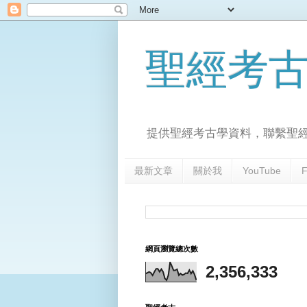
聖經考
提供聖經考古學資料，聯繫聖
最新文章
關於我
YouTube
F
網頁瀏覽總次數
2,356,333