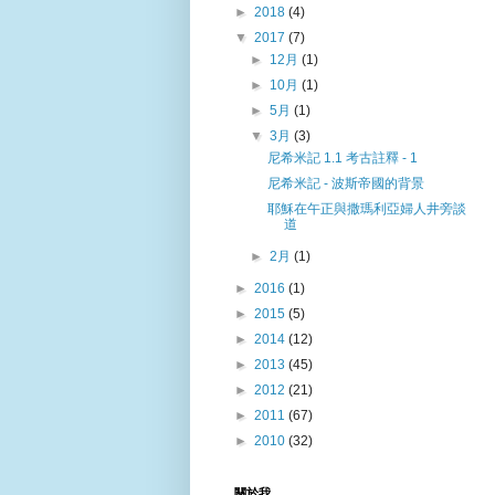
►
2018
(4)
▼
2017
(7)
►
12月
(1)
►
10月
(1)
►
5月
(1)
▼
3月
(3)
尼希米記 1.1 考古註釋 - 1
尼希米記 - 波斯帝國的背景
耶穌在午正與撒瑪利亞婦人井旁談
道
►
2月
(1)
►
2016
(1)
►
2015
(5)
►
2014
(12)
►
2013
(45)
►
2012
(21)
►
2011
(67)
►
2010
(32)
關於我