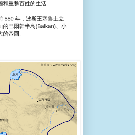
牆和重整百姓的生活。
550 年，波斯王塞魯士立
爾幹半島(Balkan)、小
大的帝國。