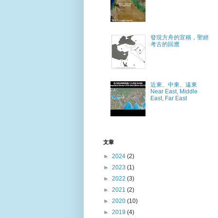
發現方舟的宣稱，聖經
考古的回應
近東、中東、遠東
Near East, Middle
East, Far East
文章
►
2024
(2)
►
2023
(1)
►
2022
(3)
►
2021
(2)
►
2020
(10)
►
2019
(4)