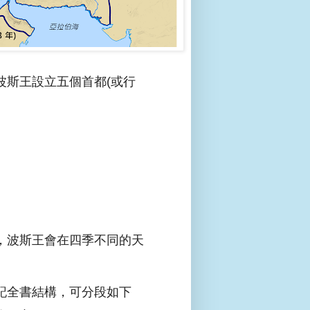
波斯王設立五個首都(或行
，波斯王會在四季不同的天
記全書結構，可分段如下