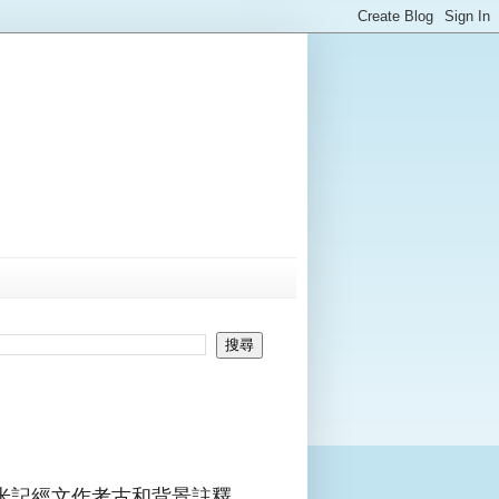
米記經文作考古和背景註釋。