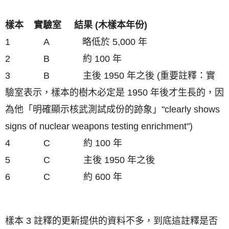
樣本 實驗室 結果 (木樣本年份)
1 A 略低於 5,000 年
2 B 約 100 年
3 B 主後 1950 年之後 (重要註釋：實
驗室表示，樣本的樹木必定是 1950 年後才生長的，因
為他「明確
顯示
核武測試成份的
跡象
」"clearly shows
signs of nuclear weapons testing enrichment")
4 C 約 100 年
5 C 主後 1950 年之後
6 C 約 600 年
樣本 3
註釋的更新提供的資料不多，到底這
註釋是否