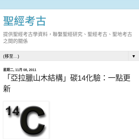
聖經考古
提供聖經考古學資料，聯繫聖經研究、聖經考古、聖地考古
之間的關係
▼
星期二, 11月 08, 2011
「亞拉臘山木結構」碳14化驗：一點更
新