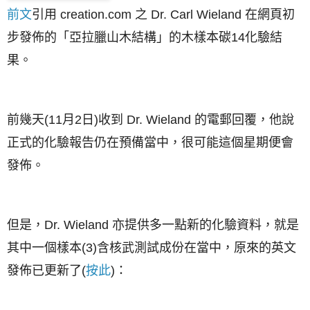
前文
引用 creation.com 之
Dr. Carl Wieland 在網頁
初
步
發佈的
「亞拉臘山木結構」的木樣本碳14化驗結
果。
前幾天(11月2日)收到 Dr. Wieland 的電郵回覆，他說
正式的化驗報告仍在預備當中，很可能這個星期便會
發佈。
但是，Dr. Wieland 亦提供多一點新的化驗資
料，就是
其中一個樣本(3)含核武測試成份在當中，
原來的
英文
發佈已更新了(
按此
)：