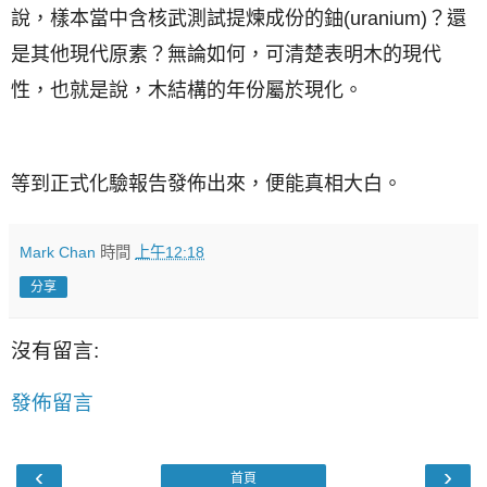
說，樣本當中含
核武測試提煉成份的
鈾(uranium)？還
是其他現代原素？無論如何，可清楚表明木的現代
性，也就是說，木結構的年份屬於現化。
等到正式化驗報告發佈出來，便能真相大白。
Mark Chan
時間
上午12:18
分享
沒有留言:
發佈留言
‹
›
首頁