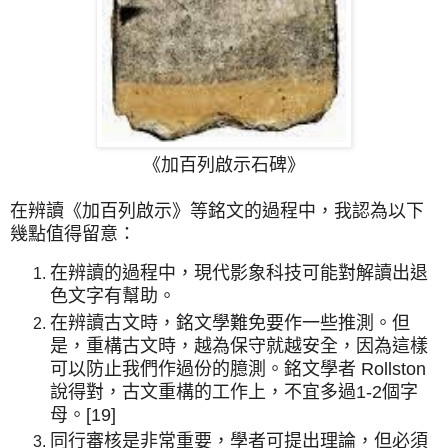
《加百列啟示石碑》
在辨讀《加百列啟示》等銘文的過程中，我認為以下
幾點值得留意：
在辨讀的過程中，現代影象科技可能對解讀出退
色文字有幫助。
在辨讀古文時，銘文學難免要作一些推測。但
是，重構古文時，越為保守就越安全，因為這樣
可以防止我們作過份的臆測。銘文學者 Rollston
說得對，古文重構的工作上，不宜多過1-2個字
母。[19]
同行審核是非常重要，學者可提出理論，但必須