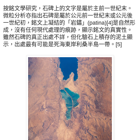
按銘文學研究，石碑上的文字是屬於主前一世紀末。
微粒分析亦指出石碑是屬於公元前一世紀末或公元後
一世紀初，銘文上凝結的「岩鏽」(patina)[4]是自然形
成，沒有任何現代處理的痕跡，顯示銘文的真實性。
雖然石碑的真正出處不詳，但化驗石上積存的泥土顯
示，出處最有可能是死海東岸利桑半島一帶。[5]