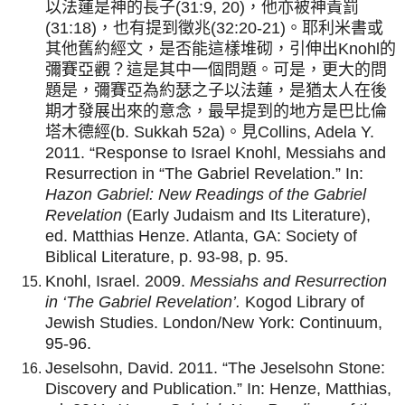
以法蓮是神的長子(31:9, 20)，他亦被神責罰
(31:18)，也有提到徵兆(32:20-21)。耶利米書或
其他舊約經文，是否能這樣堆砌，引伸出Knohl的
彌賽亞觀？這是其中一個問題。可是，更大的問
題是，彌賽亞為約瑟之子以法蓮，是猶太人在後
期才發展出來的意念，最早提到的地方是巴比倫
塔木德經(b. Sukkah 52a)。見Collins, Adela Y.
2011. “Response to Israel Knohl, Messiahs and
Resurrection in “The Gabriel Revelation.” In:
Hazon Gabriel: New Readings of the Gabriel
Revelation
(Early Judaism and Its Literature),
ed. Matthias Henze. Atlanta, GA: Society of
Biblical Literature, p. 93-98, p. 95.
Knohl, Israel. 2009.
Messiahs and Resurrection
in ‘The Gabriel Revelation’.
Kogod Library of
Jewish Studies. London/New York: Continuum,
95-96.
Jeselsohn, David. 2011. “The Jeselsohn Stone:
Discovery and Publication.” In: Henze, Matthias,