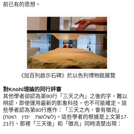
前已有的思想。
《加百列啟示石碑》於以色列博物館展覽
對Knohl理論的同行評審
其他學者卻認為第80行「三天之內」之後的字，難以
辨認，即使運用最新的影象科技，也不可能確定。這
些學者認為第80行應作：「三天之內，會有徵兆」
(לשלושת ימין האוֹת)。這些學者的根據是上文第17-
21行，那裡「三天後」和「徵兆」同時清楚出現：