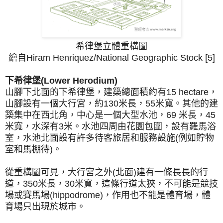
希律堡立體重構圖
繪自Hiram Henriquez/National Geographic Stock [5]
下希律堡(Lower Herodium)
山腳下北面的下希律堡，建築總面積約有15 hectare，
山腳設有一個大行宮，約130米長，55米寬。其他的建
築集中在西北角，中心是一個大型水池，69 米長，45
米寬，水深有3米。水池四周由花園包圍，設有羅馬浴
室，水池北面設有許多待客旅居和服務設施(例如貯物
室和馬棚待)。
從重構圖可見，大行宮之外(北面)建有一條長長的行
道，350米長，30米寬，這條行道太狹，不可能是競技
場或賽馬場(hippodrome)，作用也不能是體育場，體
育場只出現於城市。