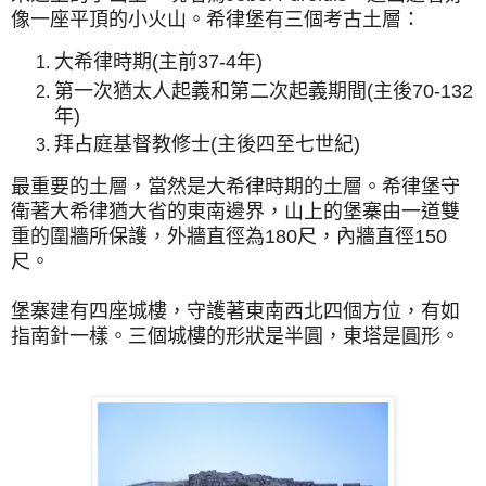
像一座平頂的小火山。希律堡有三個考古土層：
大希律時期(主前37-4年)
第一次猶太人起義和第二次起義期間(主後70-132
年)
拜占庭基督教修士(主後四至七世紀)
最重要的土層，當然是大希律時期的土層。希律堡守
衛著大希律猶大省的東南邊界，山上的堡寨由一道雙
重的圍牆所保護，外牆直徑為180尺，內牆直徑150
尺。
堡寨建有四座城樓，守護著東南西北四個方位，有如
指南針一樣。三個城樓的形狀是半圓，東塔是圓形。