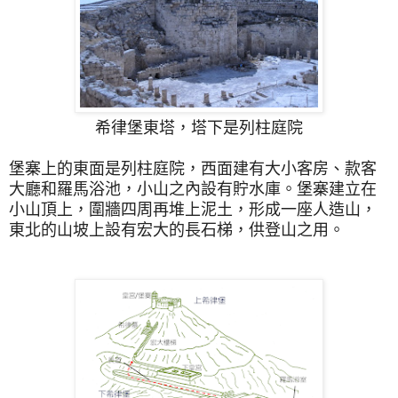
希律堡東塔，塔下是列柱庭院
堡寨上的東面是列柱庭院，西面建有大小客房、款客
大廳和羅馬浴池，小山之內設有貯水庫。堡寨建立在
小山頂上，圍牆四周再堆上泥土，形成一座人造山，
東北的山坡上設有宏大的長石梯，供登山之用。