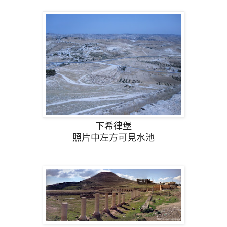
下希律堡
照片中左方可見水池