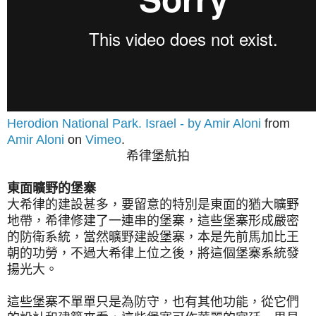
Herodion National Park. Israel - by Amir Aloni
from
Amir Aloni
on
Vimeo
.
希律堡
航拍
東面曠野的堡寨
大希律的建設甚多，要留意的特別是東面的猶大曠野
地帶，希律修建了一連串的堡寨，這些堡寨形成嚴密
的防衛系統，當然曠野建設堡寨，本是先前馬加比王
朝的功勞，不過大希律上位之後，將這個堡寨系統發
揚光大。
這些堡寨不單單只是為防守，也有其他功能，從它們