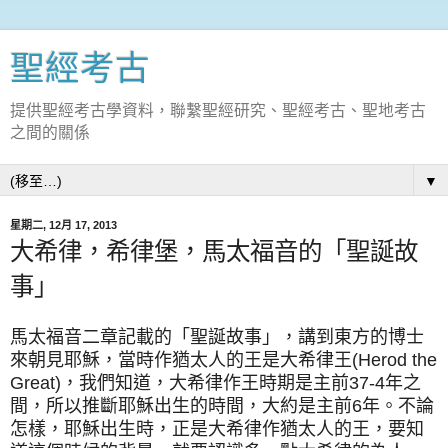
聖經考古
提供聖經考古學資料，聯繫聖經研究、聖經考古、聖地考古
之間的關係
▼
星期二, 12月 17, 2013
大希律，希律堡，馬太福音的「聖誕故
事」
馬太福音二章記載的「聖誕故事」，講到東方的博士
來朝見耶穌，當時作猶太人的王是大希律王(Herod the
Great)，我們知道，大希律作王時期是主前37-4年之
間，所以推斷耶穌出生的時間，大約是主前6年。不論
怎樣，耶穌出生時，正是大希律作猶太人的王，要知