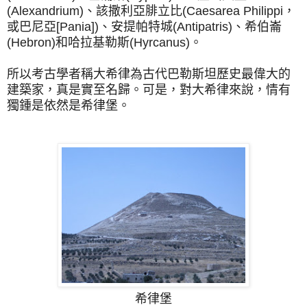
(Alexandrium)、該撒利亞腓立比(Caesarea Philippi，
或巴尼亞[Pania])、安提帕特城(Antipatris)、希伯崙
(Hebron)和哈拉基勒斯(Hyrcanus)。
所以考古學者稱大希律為古代巴勒斯坦歷史最偉大的
建築家，真是實至名歸。可是，對大希律來說，情有
獨鍾是依然是希律堡。
希律堡