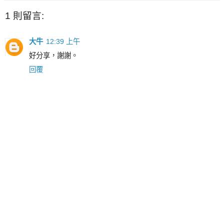
1 則留言:
大牛
12:39 上午
好分享，謝謝。
回覆