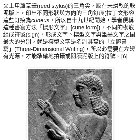
文士用蘆葦筆(reed stylus)的三角尖，壓在未烘乾的軟
泥版上，印出不同形狀與方向的三角釘痕(拉丁文形容
這些釘痕為
cuneus
，所以自十九世紀開始，學者便稱
這種書寫方法「楔形文字」[cuneiform])，不同的楔痕
組成符號(sign)，形成文字。楔型文字與筆墨文字之間
最大的分別，就是楔型文字是名副其實的「立體書
寫」(Three-Dimensional Writing)，所以必需要在左邊
有光源，才能準確地拍攝或閱讀泥版上的符號。[6]