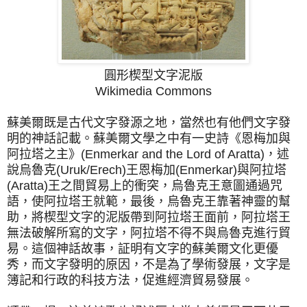
圓形楔型文字泥版
Wikimedia Commons
蘇美爾既是古代文字發源之地，當然也有他們文字發
明的神話記載。蘇美爾文學之中有一史詩《恩梅加與
阿拉塔之主》(Enmerkar and the Lord of Aratta)，述
說烏魯克(Uruk/Erech)王恩梅加(Enmerkar)與阿拉塔
(Aratta)王之間貿易上的衝突，烏魯克王意圖通過咒
語，使阿拉塔王就範，最後，烏魯克王靠著神靈的幫
助，將楔型文字的泥版帶到阿拉塔王面前，阿拉塔王
無法破解所寫的文字，阿拉塔不得不與烏魯克進行貿
易。這個神話故事，証明有文字的蘇美爾文化更優
秀，而文字發明的原因，不是為了學術發展，文字是
簿記和行政的科技方法，促進經濟貿易發展。