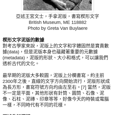
亞述王宮文士，手拿泥版，書寫楔形文字
British Museum, ME 118882
Photo by Greta Van Buylaere
楔形文字泥版的數據
對考古學家來說，泥版上的文字和字體固然是寶貴數
據(data)，但是泥版本身也蘊藏著重要的元數據
(metadata)，泥版的形狀、大小和格式，可以讓我們
透析古代的文化。
最早期的泥版大多較圓，泥版上分欄書寫，約主前
2300年之後，直線的文字方向開始流行，泥版形狀成
為長方形，書寫符號方向均由左至右。[7] 當然，泥版
不一定是平面，其他形狀有針筒、圓筒、石像、泥
像、石柱、泥磚、印章等等，好像今天的時裝或電腦
一樣，不同時代有不同的花樣。