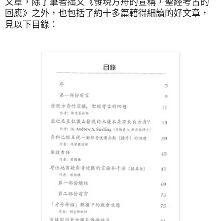
文章，除了筆者拙文《發現方舟的宣稱，聖經考古的
回應》之外，也包括了約十多篇藉得細讀的好文章，
見以下目錄：