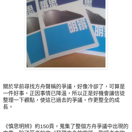
關於早前尋找方舟聲稱的爭議，好像冷卻了，可算是
一件好事，正因事情已降溫，所以正是好機會讓信徒
整理一下觀點，使這已過去的
爭議，作更整全的成
長。
《慎思明辨》約150頁，蒐集了整個方舟爭議中出現的