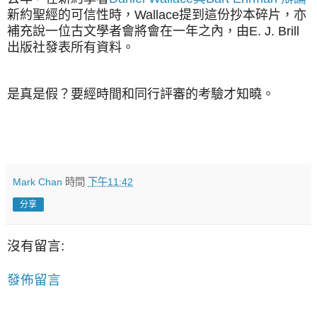
新約聖經的可信性時，Wallace提到這份抄本碎片，亦
補充說一位古文學者會將會在一年之內，由E. J. Brill
出版社發表所有資料。
是真是假？要經時間和同行評審的考驗才知曉。
Mark Chan
時間
下午11:42
分享
沒有留言:
發佈留言