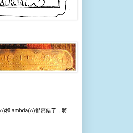
A)和lambda(Λ)都寫錯了，將