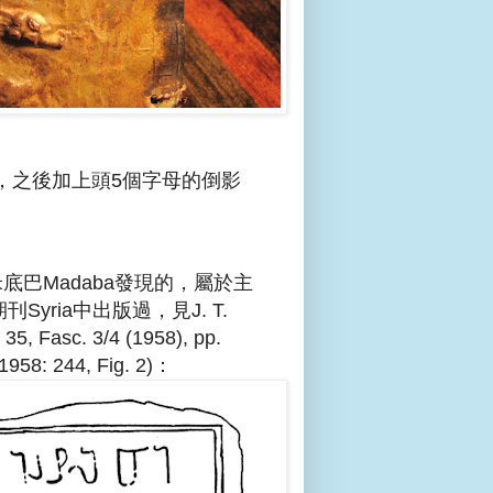
ΙΩΝ，之後加上頭5個字母的倒影
米底巴Madaba發現的，屬於主
Syria中出版過，見J. T.
 35, Fasc. 3/4 (1958), pp.
8: 244, Fig. 2)：