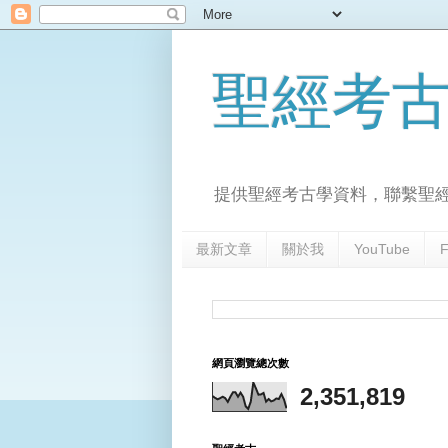
聖經考
提供聖經考古學資料，聯繫聖
最新文章
關於我
YouTube
F
網頁瀏覽總次數
2,351,819