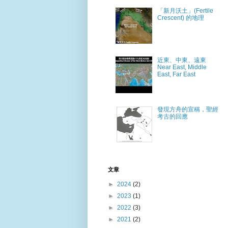
「新月沃土」(Fertile
Crescent) 的地理
近東、中東、遠東
Near East, Middle
East, Far East
發現方舟的宣稱，聖經
考古的回應
文章
►
2024
(2)
►
2023
(1)
►
2022
(3)
►
2021
(2)