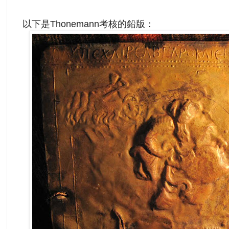
以下是Thonemann考核的鉛版：