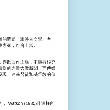
雜的問題，牽涉古文學、考
連專家，也會上當。
，喜歡自作主張，不願尋根究
傳媒的力量大做新聞，而傳媒
發現，連基督徒和基督教的傳
tson (1985)作這樣的