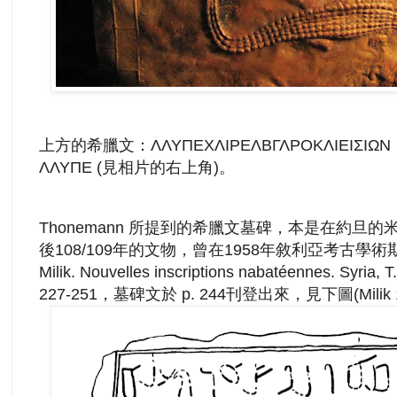
上方的希臘文：ΛΛΥΠΕΧΛΙΡΕΛΒΓΛΡΟΚΛΙΕΙΣ
ΛΛΥΠΕ (見相片的右上角)。
Thonemann 所提到的希臘文墓碑，本是在約旦的
後108/109年的文物，曾在1958年敘利亞考古學術期刊
Milik. Nouvelles inscriptions nabatéennes. Syria, T.
227-251，
墓碑文
於 p. 244刊登出來，見下圖(Milik 195