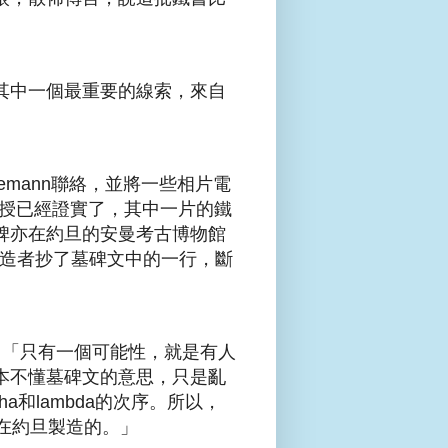
其中一個最重要的線索，來自
honemann聯絡，並將一些相片電
n教授已經證實了，其中一片的鐵
碑亦在約旦的安曼考古博物館
覽。其實是偽造者抄了墓碑文中的一行，斷
的結論說：「只有一個可能性，就是有人
本不懂墓碑文的意思，只是亂
a和lambda的次序。所以，
在約旦製造的。」