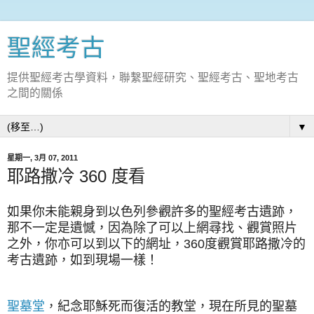
聖經考古
提供聖經考古學資料，聯繫聖經研究、聖經考古、聖地考古
之間的關係
▼
星期一, 3月 07, 2011
耶路撒冷 360 度看
如果你未能親身到以色列參觀許多的聖經考古遺跡，
那不一定是遺憾，因為除了可以上網尋找、觀賞照片
之外，你亦可以到以下的網址，360度觀賞耶路撒冷的
考古遺跡，如到現場一樣！
聖墓堂
，紀念耶穌死而復活的教堂，現在所見的聖墓