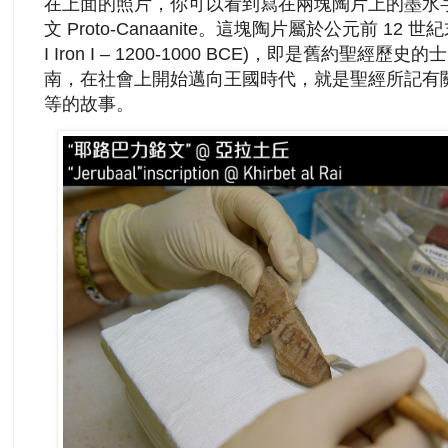
在上面的照片，你可以看到寫在兩塊陶片上的墨水
文 Proto-Canaanite。這塊陶片屬於公元前 12 
I Iron I – 1200-1000 BCE)，即是舊約聖
南，在社會上開始邁向王國時代，就是聖經所記有
等的故事。