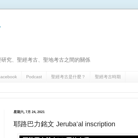
古
經研究、聖經考古、聖地考古之間的關係
acebook
Podcast
聖經考古是什麼？
聖經考古時期
星期六, 7月 24, 2021
耶路巴力銘文 Jeruba’al inscription