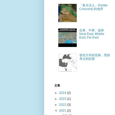
「新月沃土」(Fertile
Crescent) 的地理
近東、中東、遠東
Near East, Middle
East, Far East
發現方舟的宣稱，聖經
考古的回應
文章
►
2024
(2)
►
2023
(1)
►
2022
(3)
▼
2021
(2)