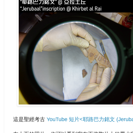
這是聖經考古
YouTube 短片<耶路巴力銘文 (Jeruba'al