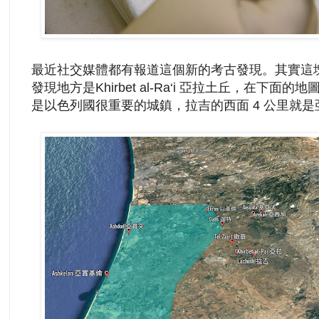
最近社交媒體都有報道這個新的考古發現。其實這塊陶
發現地方是Khirbet al-Ra‘i 亞拉土丘，在下面的地
是以色列國很重要的城鎮，拉吉的西面 4 公里就是