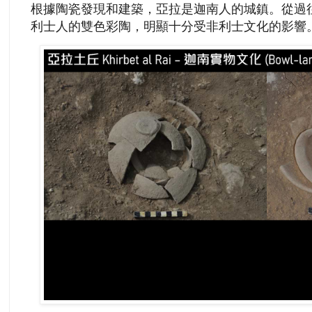
根據陶瓷發現和建築，亞拉是迦南人的城鎮。從過
利士人的雙色彩陶，明顯十分受非利士文化的影響