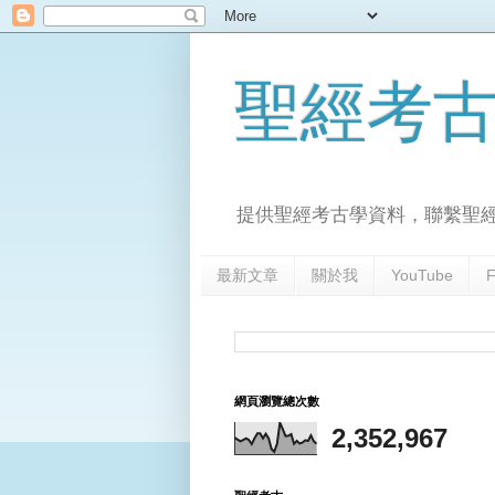
聖經考
提供聖經考古學資料，聯繫聖
最新文章
關於我
YouTube
F
網頁瀏覽總次數
2,352,967