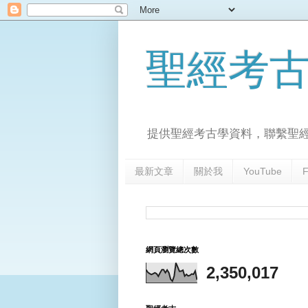
聖經考
提供聖經考古學資料，聯繫聖
最新文章
關於我
YouTube
F
網頁瀏覽總次數
2,350,017