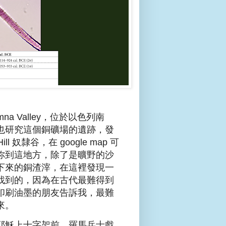
 Valley，位於以色列南
也研究這個銅礦場的遺跡，發
ll 奴隸谷，在 google map 可
你到這地方，除了是曠野的沙
下來的銅渣滓，在這裡發現一
找到的，因為在古代最難得到
印刷油墨的朋友告訴我，最難
來。
耶穌上十字架前，羅馬兵士戲