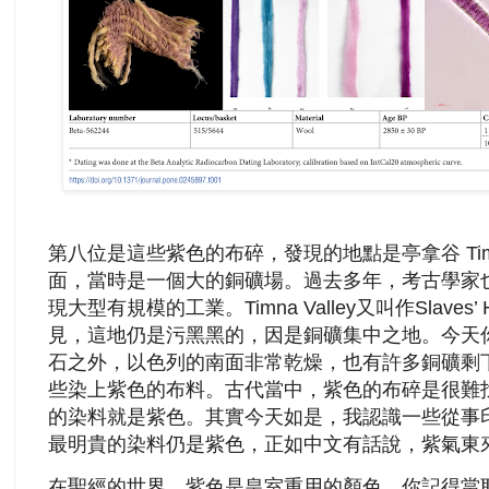
第八位是這些紫色的布碎，發現的地點是亭拿谷 Timna
面，當時是一個大的銅礦場。過去多年，考古學家
現大型有規模的工業。Timna Valley又叫作Slaves’ Hi
見，這地仍是污黑黑的，因是銅礦集中之地。今天
石之外，以色列的南面非常乾燥，也有許多銅礦剩
些染上紫色的布料。古代當中，紫色的布碎是很難
的染料就是紫色。其實今天如是，我認識一些從事
最明貴的染料仍是紫色，正如中文有話說，紫氣東
在聖經的世界，紫色是皇室重用的顏色。你記得當