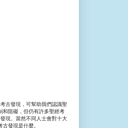
！
經考古發現，可幫助我們認識聖
制和阻礙，但仍有許多聖經考
的發現。當然不同人士會對十大
考古發現是什麼。