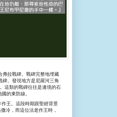
合弗拉戰碑。戰碑完整地埋藏
戰碑。發現地方是尼羅河三角
地方。這類的戰碑往往是邊境的石
這是他國的東防線。
70 年作王。這段時期跟聖經背景
路撒冷，而這位法老作王時，