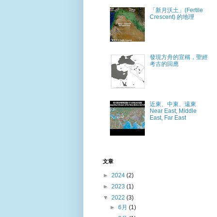
「新月沃土」(Fertile
Crescent) 的地理
發現方舟的宣稱，聖經
考古的回應
近東、中東、遠東
Near East, Middle
East, Far East
文章
►
2024
(2)
►
2023
(1)
▼
2022
(3)
►
6月
(1)