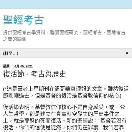
聖經考古
提供聖經考古學資料，聯繫聖經研究、聖經考古、聖地考古
之間的關係
▼
星期一, 4月 05, 2021
復活節 - 考古與歷史
(*這是筆者上星期刊在溫哥華真理報的文章。雖然復活
節剛剛過去，但是基督的復活是基督教信仰的核心)
復活節表明，基督教信仰核心不是自身感受，或一套
人生哲學，卻是建立在真實時空發生的歷史事件之
上，就是耶穌的死而復活。新約聖經說："基督若沒有
復活，你們的信便是徒然，你們仍在罪裏...我們若靠