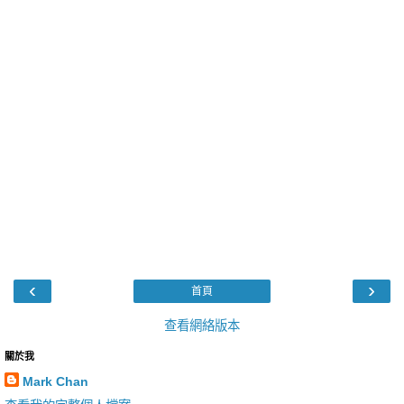
‹
›
首頁
查看網絡版本
關於我
Mark Chan