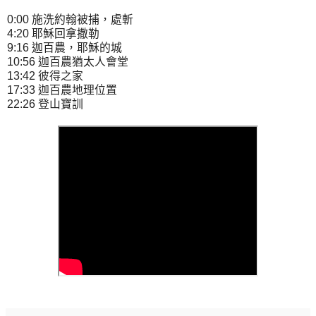
0:00 施洗約翰被捕，處斬
4:20 耶穌回拿撒勒
9:16 迦百農，耶穌的城
10:56 迦百農猶太人會堂
13:42 彼得之家
17:33 迦百農地理位置
22:26 登山寶訓