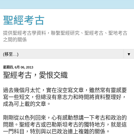
聖經考古
提供聖經考古學資料，聯繫聖經研究、聖經考古、聖地考古
之間的關係
▼
星期四, 6月 06, 2013
聖經考古，愛恨交織
過去幾個月
太忙
，
實在
沒空寫文章，雖然常有靈感要
寫一些短文，但總沒有意志力和時間將資料整理好，
成為可上載的文章。
剛剛從以色列回來，心有感動想講一下考古和政治的
問題。聖經考古或巴勒斯坦考古的獨特地方，就是這
一門科目，特別與以巴政治連上複雜的關係。