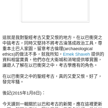
這就是我對聖經考古又愛又恨的地方。在以巴衝突之
中搞考古，同時又堅持不將考古淪落成政治工具，尊
重本土巴人家園，留意考古倫理(archaeological
ethics)的做法不多，就我所知，
Emek Shaveh
提供的
資料相當寶貴，他們亦在大衛城和消彎提供導賞團，
讓遊人了解在以巴衝突之中，考古學應有的角色。
在以巴衝突之中的聖經考古，真的又愛又恨。好了，
發完牢騷。
後記(2015年1月8日)：
今天讀到一輯關於以巴和考古的新聞，應在這裡更新