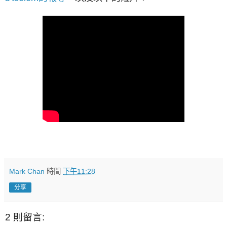
Mark Chan
時間
下午11:28
分享
2 則留言: