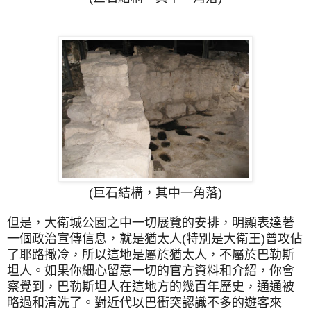
(
巨石結構，其中一角落)
但是，大衛城公園之中一切展覽的安排，明顯表達著
一個政治宣傳信息，就是猶太人(特別是大衛王)曾攻佔
了耶路撒冷，所以這地是屬於猶太人，不屬於巴勒斯
坦人。如果你細心留意一切的官方資料和介紹，你會
察覺到，巴勒斯坦人在這地方的幾百年歷史，通通被
略過和清洗了。對近代以巴衝突認識不多的遊客來