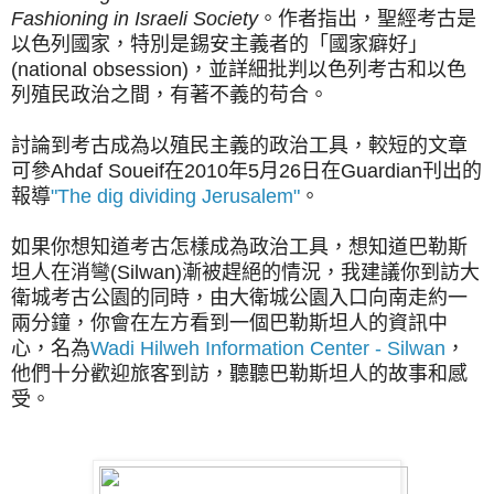
Fashioning in Israeli Society
。作者指出，聖經考古是
以色列國家，特別是錫安主義者的「國家癖好」
(national obsession)，並詳細批判以色列考古和以色
列殖民政治之間，有著不義的苟合。
討論到考古成為以殖民主義的政治工具，較短的文章
可參Ahdaf Soueif在2010年5月26日在Guardian刊出的
報導
"The dig dividing Jerusalem"
。
如果你想知道考古怎樣成為政治工具，想知道巴勒斯
坦人在消彎(Silwan)漸被趕絕的情況，我建議你到訪大
衛城考古公園的同時，由大衛城公園入口向南走約一
兩分鐘，你會在左方看到一個巴勒斯坦人的資訊中
心，名為
Wadi Hilweh Information Center - Silwan
，
他們十分歡迎旅客到訪，聽聽巴勒斯坦人的故事和感
受。