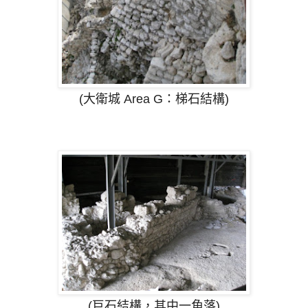
(大衛城 Area G：
梯石結構)
(
巨石結構，其中一角落)