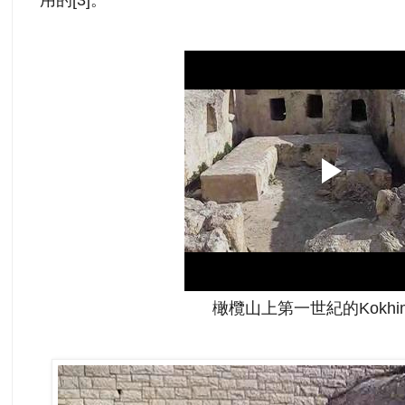
橄欖山上第一世紀的Kokhi