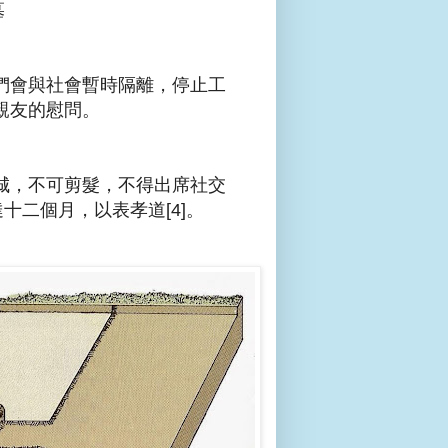
墓
們會與社會暫時隔離，停止工
親友的慰問。
城，不可剪髮，不得出席社交
十二個月，以表孝道[4]。