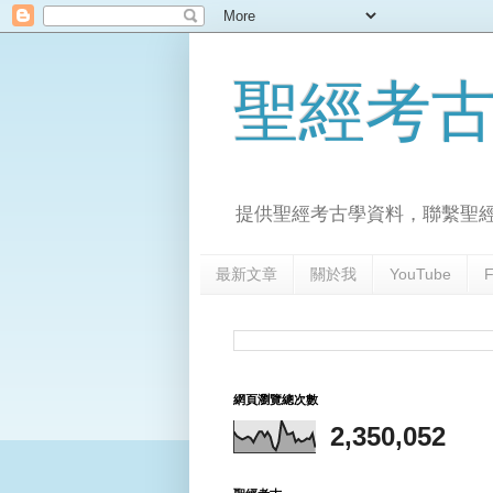
聖經考
提供聖經考古學資料，聯繫聖
最新文章
關於我
YouTube
F
網頁瀏覽總次數
2,350,052