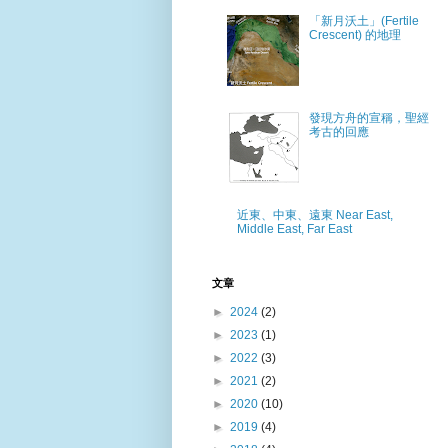
「新月沃土」(Fertile
Crescent) 的地理
發現方舟的宣稱，聖經
考古的回應
近東、中東、遠東 Near East,
Middle East, Far East
文章
►
2024
(2)
►
2023
(1)
►
2022
(3)
►
2021
(2)
►
2020
(10)
►
2019
(4)