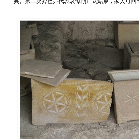
異。第二次葬禮亦代表哀悼期正式結束，家人可回到