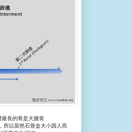
人體最長的骨是大腿骨
9 吋長，所以當然石骨盒大小因人而