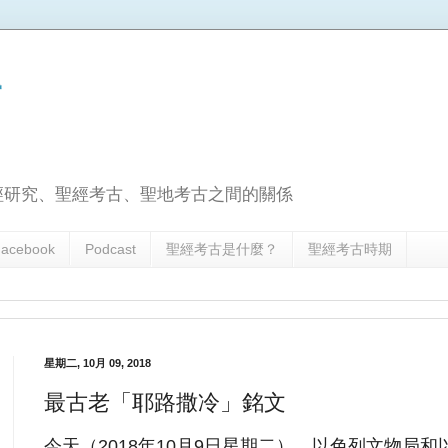
古
經研究、聖經考古、聖地考古之間的關係
acebook
Podcast
聖經考古是什麼？
聖經考古時期
星期二, 10月 09, 2018
最古老「耶路撒冷」銘文
今天（2018年10月9日星期二），以色列文物局