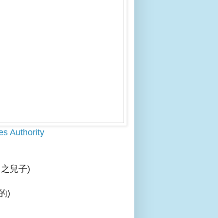
es Authority
亞，之兒子)
的)
」。