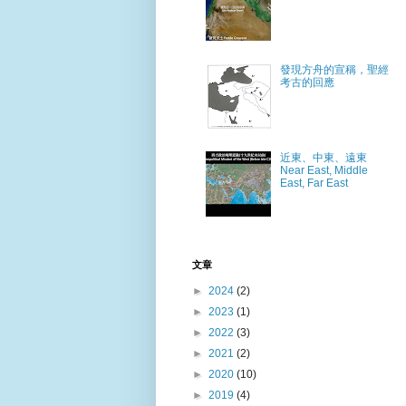
發現方舟的宣稱，聖經
考古的回應
近東、中東、遠東
Near East, Middle
East, Far East
文章
►
2024
(2)
►
2023
(1)
►
2022
(3)
►
2021
(2)
►
2020
(10)
►
2019
(4)