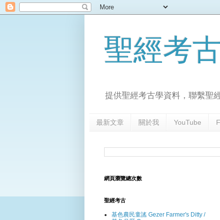
聖經考
提供聖經考古學資料，聯繫聖
最新文章
關於我
YouTube
F
網頁瀏覽總次數
聖經考古
基色農民童謠 Gezer Farmer's Ditty /