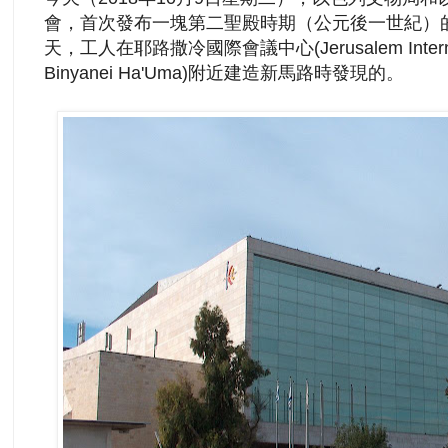
會，首次發布一塊第二聖殿時期（公元後一世紀）
天，工人在耶路撒冷國際會議中心(Jerusalem Internation
Binyanei Ha'Uma)附近建造新馬路時發現的。