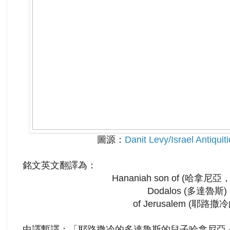
圖源：
Danit Levy/Israel Antiquiti
銘文英文翻譯為：
Hananiah son of (哈拿尼
Dodalos (多達魯斯)
of Jerusalem (耶路撒冷
中譯暫譯：「耶路撒冷的多達魯斯的兒子哈拿尼亞