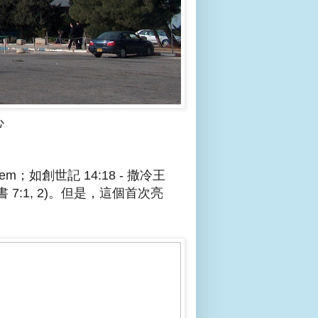
心
；如創世記 14:18 - 撒冷王
 7:1, 2)。但是，這個首次亮